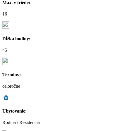
Max. v triede:
16
Dĺžka hodiny:
45
Termíny:
celoročne
Ubytovanie:
Rodina / Rezidencia