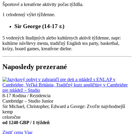
Športové a kreatívne aktivity počas týždňa.
1 celodenný výlet týždenne.
Sir George (14-17 r.)
5 vedených študijných alebo kultúrnych aktivít týždenne, napr:
kultúrne návštevy mesta, tradičný English tea party, basketbal,
kvízy, board games, kreatívne dielne.
Naposledy prezerané
8-17
Rodina / Rezidencia
Cambridge – Studio Junior
Sir Michael, Christopher, Edward a George: Zvoľte najvhodnejší
kemp
celoročne
od 1240 GBP / 1 týždeň
Zistiť cenu
Viac