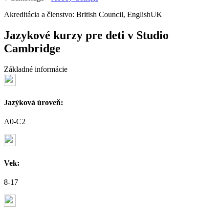
Akreditácia a členstvo: British Council, EnglishUK
Jazykové kurzy pre deti v Studio
Cambridge
Základné informácie
Jazýková úroveň:
A0-C2
Vek:
8-17