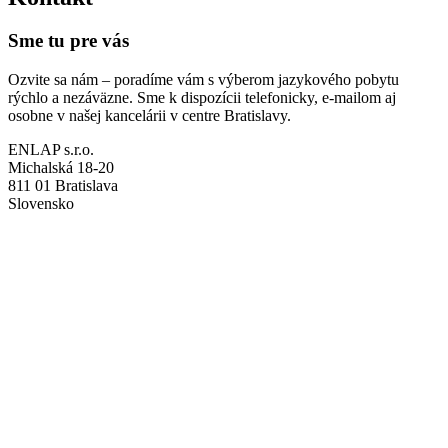
Sme tu pre vás
Ozvite sa nám – poradíme vám s výberom jazykového pobytu
rýchlo a nezáväzne. Sme k dispozícii telefonicky, e-mailom aj
osobne v našej kancelárii v centre Bratislavy.
ENLAP s.r.o.
Michalská 18-20
811 01 Bratislava
Slovensko