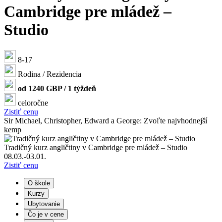
Cambridge pre mládež –
Studio
8-17
Rodina / Rezidencia
od 1240 GBP / 1 týždeň
celoročne
Zistiť cenu
Sir Michael, Christopher, Edward a George: Zvoľte najvhodnejší
kemp
Tradičný kurz angličtiny v Cambridge pre mládež – Studio
08.03.-03.01.
Zistiť cenu
O škole
Kurzy
Ubytovanie
Čo je v cene