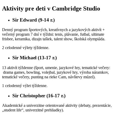
Aktivity pre deti v Cambridge Studio
Sir Edward (9-14 r.)
Denný program športových, kreatívnych a jazykových aktivít +
večerný program 7 dní v týždni: tenis, plávanie, futbal, ultimate
frisbee, keramika, dizajn tašiek, talent show, školská olympiáda.
2 celodenné výlety týždenne.
Sir Michael (13-17 r.)
13 aktivít týždenne (šport, umenie, jazykové hry, tematické večery:
drama games, bowling, volejbal, jazykové hry, výroba náramkov,
tematické večery, punting na rieke Cam, návštevy múzeí).
1 celodenný výlet týždenne.
Sir Christopher (16-17 r.)
Akademické a univerzitne orientované aktivity (debaty, prezentácie,
„student life“, univerzitné prehliadky).