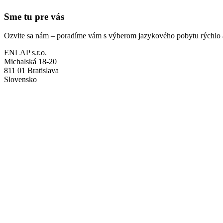
Sme tu pre vás
Ozvite sa nám – poradíme vám s výberom jazykového pobytu rýchlo a n
ENLAP s.r.o.
Michalská 18-20
811 01 Bratislava
Slovensko