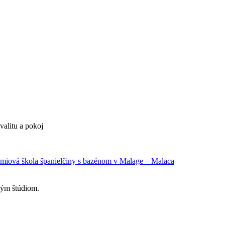
valitu a pokoj
ným štúdiom.