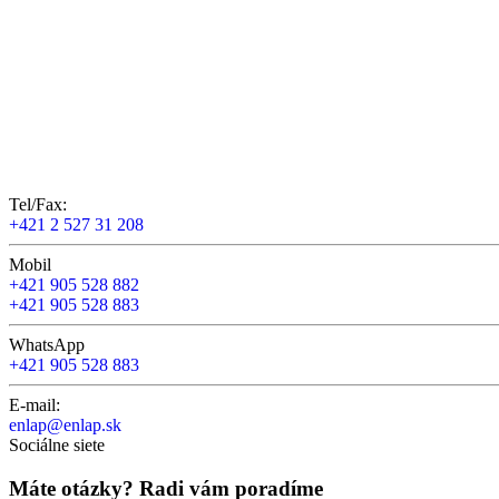
Tel/Fax:
+421 2 527 31 208
Mobil
+421 905 528 882
+421 905 528 883
WhatsApp
+421 905 528 883
E-mail:
enlap@enlap.sk
Sociálne siete
Máte otázky? Radi vám poradíme