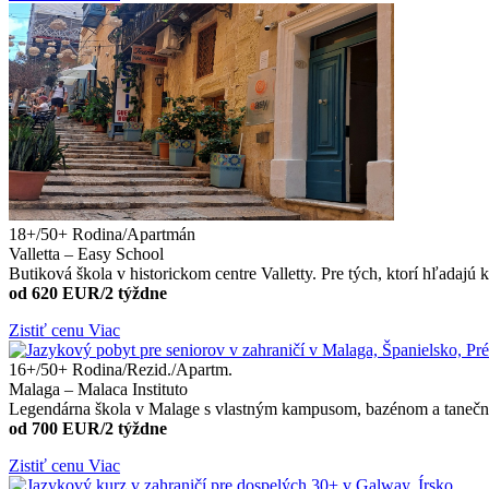
18+/50+
Rodina/Apartmán
Valletta – Easy School
Butiková škola v historickom centre Valletty. Pre tých, ktorí hľadajú k
od 620 EUR/2 týždne
Zistiť cenu
Viac
16+/50+
Rodina/Rezid./Apartm.
Malaga – Malaca Instituto
Legendárna škola v Malage s vlastným kampusom, bazénom a taneč
od 700 EUR/2 týždne
Zistiť cenu
Viac