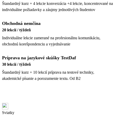
Štandardný kurz + 4 lekcie konverzácia +4 lekcie, koncentrované na
individuálne požiadavky a záujmy jednotlivých študentov
Obchodná nemčina
20 lekcií / týždeň
Individuálne lekcie zamerané na profesionálnu komunikáciu,
obchodnú korešpondenciu a vyjednávanie
Príprava na jazykové skúšky TestDaf
30 lekcií / týždeň
Štandardný kurz + 10 lekcií príprava na testové techniky,
akademické písanie a porozumenie textu. Od B2
Sviatky