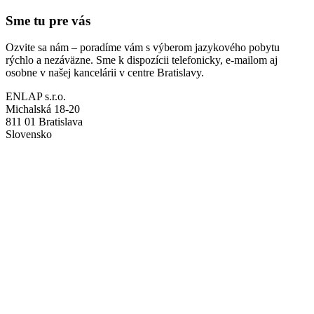
Sme tu pre vás
Ozvite sa nám – poradíme vám s výberom jazykového pobytu
rýchlo a nezáväzne. Sme k dispozícii telefonicky, e-mailom aj
osobne v našej kancelárii v centre Bratislavy.
ENLAP s.r.o.
Michalská 18-20
811 01 Bratislava
Slovensko