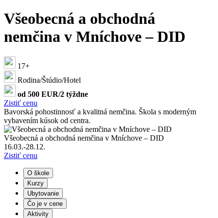
Všeobecná a obchodná
nemčina v Mníchove – DID
17+
Rodina/Štúdio/Hotel
od 500 EUR/2 týždne
Zistiť cenu
Bavorská pohostinnosť a kvalitná nemčina. Škola s moderným
vybavením kúsok od centra.
Všeobecná a obchodná nemčina v Mníchove – DID
16.03.-28.12.
Zistiť cenu
O škole
Kurzy
Ubytovanie
Čo je v cene
Aktivity