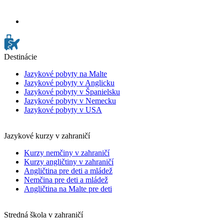
Destinácie
Jazykové pobyty na Malte
Jazykové pobyty v Anglicku
Jazykové pobyty v Španielsku
Jazykové pobyty v Nemecku
Jazykové pobyty v USA
Jazykové kurzy v zahraničí
Kurzy nemčiny v zahraničí
Kurzy angličtiny v zahraničí
Angličtina pre deti a mládež
Nemčina pre deti a mládež
Angličtina na Malte pre deti
Stredná škola v zahraničí