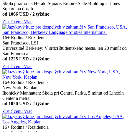
Škola priamo na Herald Square: Empire State Building a Times
Square na dosah
od 1066 USD / 2 týždne
Zistiť cenu
Viac
16+
Rodina / Rezidencia
San Francisco, LSI
Univerzitné Berkeley: V srdci študentského mesta, len 20 minút od
San Francisca
od 1225 USD / 2 týždne
Zistiť cenu
Viac
16+
Rodina / Rezidencia
New York, Kaplan
Ikonický Manhattan: Škola pri Central Parku, 5 minút od Lincoln
Center a metra
od 1020 USD / 2 týždne
Zistiť cenu
Viac
16+
Rodina / Rezidencia