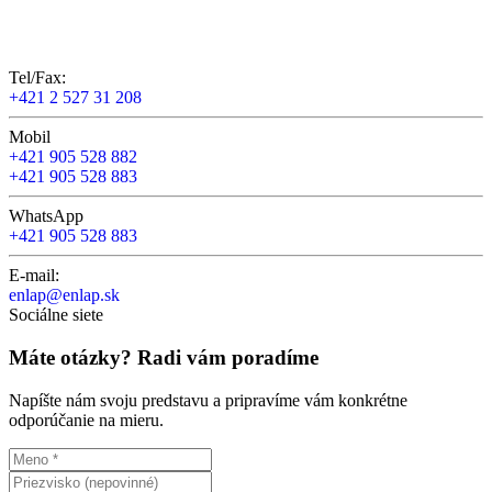
Tel/Fax:
+421 2 527 31 208
Mobil
+421 905 528 882
+421 905 528 883
WhatsApp
+421 905 528 883
E-mail:
enlap@enlap.sk
Sociálne siete
Máte otázky? Radi vám poradíme
Napíšte nám svoju predstavu a pripravíme vám konkrétne
odporúčanie na mieru.