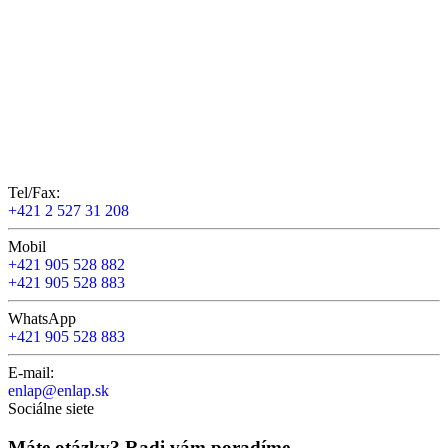
Tel/Fax:
+421 2 527 31 208
Mobil
+421 905 528 882
+421 905 528 883
WhatsApp
+421 905 528 883
E-mail:
enlap@enlap.sk
Sociálne siete
Máte otázky? Radi vám poradíme