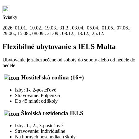
Sviatky
2026: 01.01., 10.02., 19.03., 31.3., 03.04., 05.04., 01.05., 07.06.,
29.06., 15.08., 08.09., 21.09., 08.12., 13.12., 25.12.
Flexibilné ubytovanie s IELS Malta
Ubytovanie je zabezpečené od soboty do soboty alebo od nedele do
nedele
Hostiteľská rodina (16+)
Izby: 1-, 2-posteľové
Stravovanie: Polpenzia
Do 45 minút od školy
Školská rezidencia IELS
Izby: 1-, 2-, 3-posteľové
Stravovanie: Individuálne
Na horných poschodiach školy