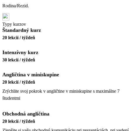
Rodina/Rezid.
Typy kurzov
Štandardný kurz
20 lekcií / týždeň
Intenzívny kurz
30 lekcií / týždeň
Angličtina v miniskupine
20 lekcií / týždeň
Zrýchlite svoj pokrok v angličtine v miniskupine s maximálne 7
študentmi
Obchodná angličtina
20 lekcií / týždeň
Zlepšite si vašu obchodnú komunikáciu pri prezentáciách, pri vedení