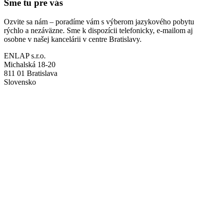
Sme tu pre vás
Ozvite sa nám – poradíme vám s výberom jazykového pobytu
rýchlo a nezáväzne. Sme k dispozícii telefonicky, e-mailom aj
osobne v našej kancelárii v centre Bratislavy.
ENLAP s.r.o.
Michalská 18-20
811 01 Bratislava
Slovensko