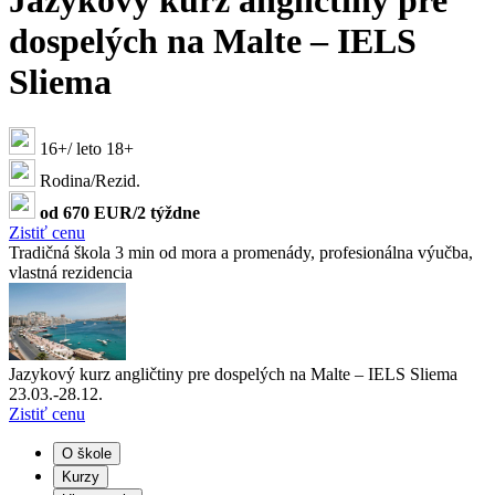
Jazykový kurz angličtiny pre
dospelých na Malte – IELS
Sliema
16+/ leto 18+
Rodina/Rezid.
od 670 EUR/2 týždne
Zistiť cenu
Tradičná škola 3 min od mora a promenády, profesionálna výučba,
vlastná rezidencia
Jazykový kurz angličtiny pre dospelých na Malte – IELS Sliema
23.03.-28.12.
Zistiť cenu
O škole
Kurzy