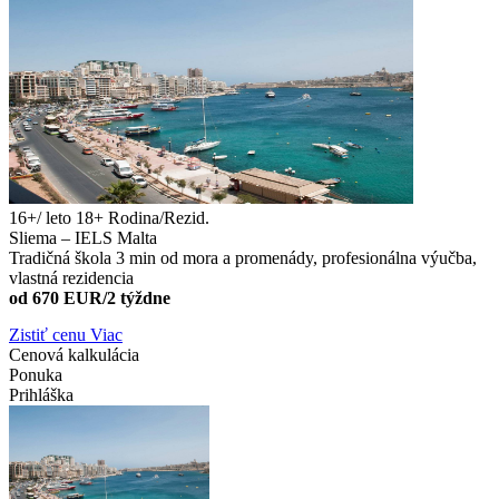
16+/ leto 18+
Rodina/Rezid.
Sliema – IELS Malta
Tradičná škola 3 min od mora a promenády, profesionálna výučba,
vlastná rezidencia
od 670 EUR/2 týždne
Zistiť cenu
Viac
Cenová kalkulácia
Ponuka
Prihláška