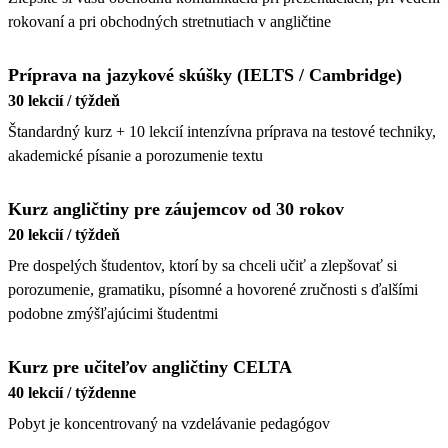
rokovaní a pri obchodných stretnutiach v angličtine
Príprava na jazykové skúšky (IELTS / Cambridge)
30 lekcií / týždeň
Štandardný kurz + 10 lekcií intenzívna príprava na testové techniky,
akademické písanie a porozumenie textu
Kurz angličtiny pre záujemcov od 30 rokov
20 lekcií / týždeň
Pre dospelých študentov, ktorí by sa chceli učiť a zlepšovať si
porozumenie, gramatiku, písomné a hovorené zručnosti s ďalšími
podobne zmýšľajúcimi študentmi
Kurz pre učiteľov angličtiny CELTA
40 lekcií / týždenne
Pobyt je koncentrovaný na vzdelávanie pedagógov