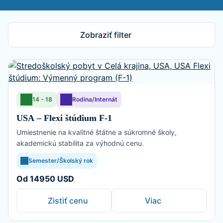
Zobraziť filter
14 - 18
Rodina/Internát
USA – Flexi štúdium F-1
Umiestnenie na kvalitné štátne a súkromné školy,
akademickú stabilita za výhodnú cenu.
Semester/Školský rok
Od 14950 USD
Zistiť cenu
Viac