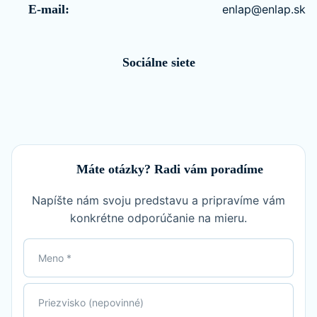
E-mail:
enlap@enlap.sk
Sociálne siete
Máte otázky? Radi vám poradíme
Napíšte nám svoju predstavu a pripravíme vám
konkrétne odporúčanie na mieru.