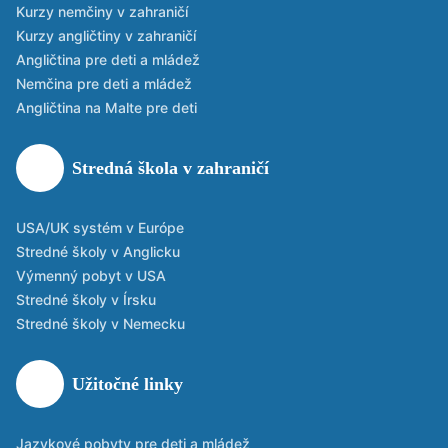
Kurzy nemčiny v zahraničí
Kurzy angličtiny v zahraničí
Angličtina pre deti a mládež
Nemčina pre deti a mládež
Angličtina na Malte pre deti
Stredná škola v zahraničí
USA/UK systém v Európe
Stredné školy v Anglicku
Výmenný pobyt v USA
Stredné školy v Írsku
Stredné školy v Nemecku
Užitočné linky
Jazykové pobyty pre deti a mládež