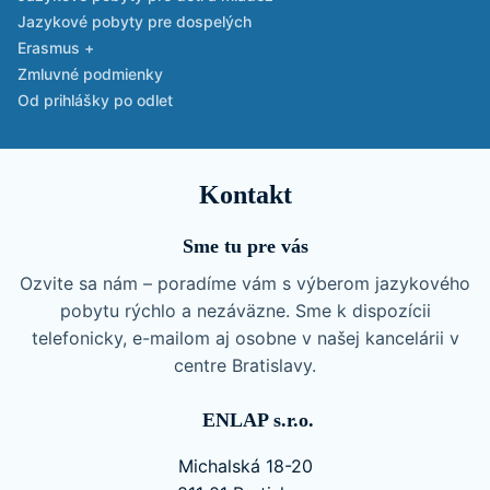
Jazykové pobyty pre dospelých
Erasmus +
Zmluvné podmienky
Od prihlášky po odlet
Kontakt
Sme tu pre vás
Ozvite sa nám – poradíme vám s výberom jazykového
pobytu rýchlo a nezáväzne. Sme k dispozícii
telefonicky, e-mailom aj osobne v našej kancelárii v
centre Bratislavy.
ENLAP s.r.o.
Michalská 18-20