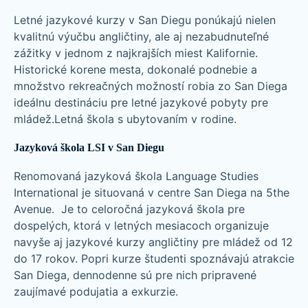
Letné jazykové kurzy v San Diegu ponúkajú nielen
kvalitnú výučbu angličtiny, ale aj nezabudnuteľné
zážitky v jednom z najkrajších miest Kalifornie.
Historické korene mesta, dokonalé podnebie a
množstvo rekreačných možností robia zo San Diega
ideálnu destináciu pre letné jazykové pobyty pre
mládež.Letná škola s ubytovaním v rodine.
Jazyková škola LSI v San Diegu
Renomovaná jazyková škola Language Studies
International je situovaná v centre San Diega na 5the
Avenue. Je to celoročná jazyková škola pre
dospelých, ktorá v letných mesiacoch organizuje
navyše aj jazykové kurzy angličtiny pre mládež od 12
do 17 rokov. Popri kurze študenti spoznávajú atrakcie
San Diega, dennodenne sú pre nich pripravené
zaujímavé podujatia a exkurzie.