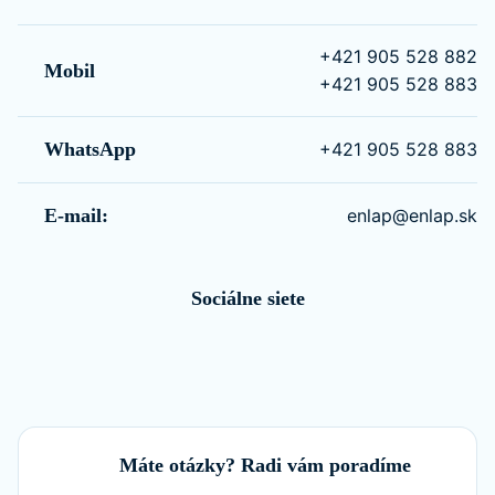
+421 905 528 882
Mobil
+421 905 528 883
WhatsApp
+421 905 528 883
E-mail:
enlap@enlap.sk
Sociálne siete
Máte otázky? Radi vám poradíme