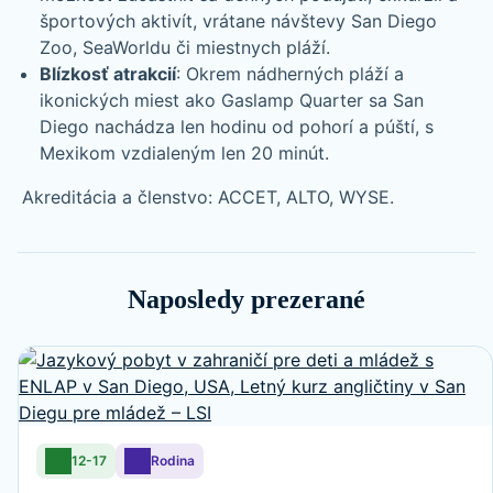
športových aktivít, vrátane návštevy San Diego
Zoo, SeaWorldu či miestnych pláží.
Blízkosť atrakcií
: Okrem nádherných pláží a
ikonických miest ako Gaslamp Quarter sa San
Diego nachádza len hodinu od pohorí a púští, s
Mexikom vzdialeným len 20 minút.
Akreditácia a členstvo: ACCET, ALTO, WYSE.
Naposledy prezerané
12-17
Rodina