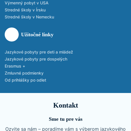
Výmenný pobyt v USA
Stredné školy v Írsku
Stredné školy v Nemecku
Užitočné linky
Jazykové pobyty pre deti a mládež
Jazykové pobyty pre dospelých
Erasmus +
Zmluvné podmienky
Od prihlášky po odlet
Kontakt
Sme tu pre vás
Ozvite sa nám – poradíme vám s výberom jazykového