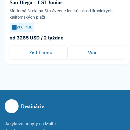
San Diego – LSI Junior
Moderná škola na 5th Avenue len kúsok od ikonických
kalifornských pláží
21.6.-1.8.
od 3265 USD / 2 týždne
Zistiť cenu
Viac
Destinácie
Jazykové pobyty na Malte