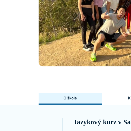
O škole
K
Jazykový kurz v Sa