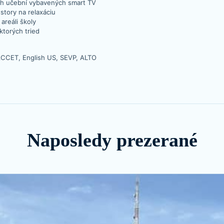
ch učební vybavených smart TV
story na relaxáciu
areáli školy
ktorých tried
ACCET, English US, SEVP, ALTO
Naposledy prezerané