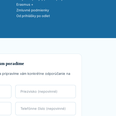
Erasmus +
Zmluvné podmienky
Od prihlášky po odlet
vám poradíme
a pripravíme vám konkrétne odporúčanie na