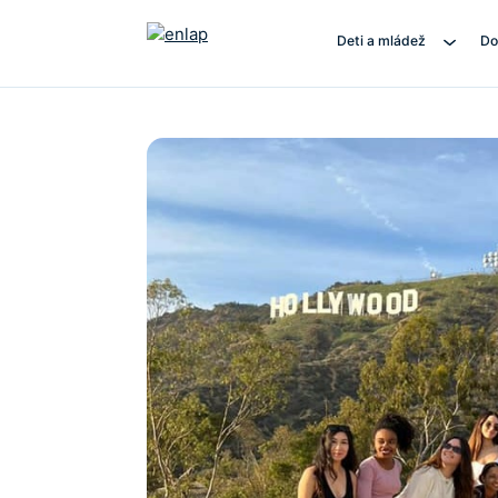
Deti a mládež
Do