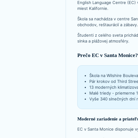
English Language Centre (EC) 
miest Kalifornie.
Škola sa nachádza v centre Sa
obchodov, reštaurácií a zábavy
Študenti z celého sveta prichád
slnka a plážovej atmosféry.
Prečo EC v Santa Monice
Škola na Wilshire Bouleva
Pár krokov od Third Stre
13 moderných klimatizov
Malé triedy - priemerne 
Vyše 340 slnečných dní ro
Moderné zariadenie a priateľ
EC v Santa Monice disponuje v