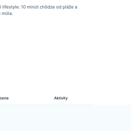
ý lifestyle: 10 minút chôdze od pláže a
 móla.
 cene
Aktivity