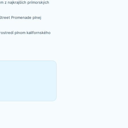
m z najkrajších prímorských
 Street Promenade plnej
prostredí plnom kalifornského