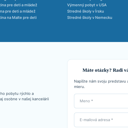
tina pre deti a mládež
Výmenný pobyt v USA
a pre deti a mládež
Stredné školy v Írsku
tina na Malte pre deti
Stredné školy v Nemecku
Máte otázky? Radi 
Napíšte nám svoju predstavu 
mieru.
ho pobytu rýchlo a
aj osobne v našej kancelárii