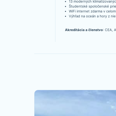
13 moderných klimatizovaný
Študentské spoločenské prie
WiFi internet zdarma v celom 
Výhľad na oceán a hory z nie
Akreditácia a členstvo
: CEA, 