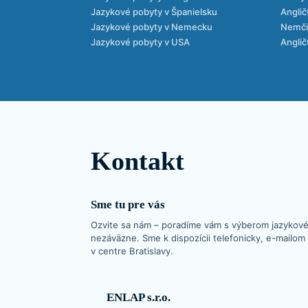
Jazykové pobyty v Španielsku
Anglič
Jazykové pobyty v Nemecku
Nemčin
Jazykové pobyty v USA
Anglič
Kontakt
Sme tu pre vás
Ozvite sa nám – poradíme vám s výberom jazykové
nezáväzne. Sme k dispozícii telefonicky, e-mailom 
v centre Bratislavy.
ENLAP s.r.o.