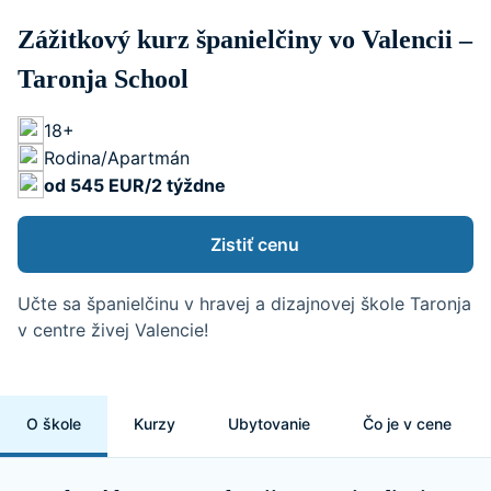
Zážitkový kurz španielčiny vo Valencii –
Taronja School
18+
Rodina/Apartmán
od 545 EUR/2 týždne
Zistiť cenu
Učte sa španielčinu v hravej a dizajnovej škole Taronja
v centre živej Valencie!
O škole
Kurzy
Ubytovanie
Čo je v cene