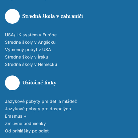
Stredná škola v zahraničí
USA/UK systém v Európe
Stredné školy v Anglicku
Výmenný pobyt v USA
Stredné školy v Írsku
Stredné školy v Nemecku
Užitočné linky
Jazykové pobyty pre deti a mládež
Jazykové pobyty pre dospelých
Erasmus +
Zmluvné podmienky
Od prihlášky po odlet