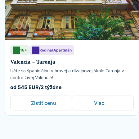
18+
Rodina/Apartmán
Valencia – Taronja
Učte sa španielčinu v hravej a dizajnovej škole Taronja v
centre živej Valencie!
od 545 EUR/2 týždne
Zistiť cenu
Viac